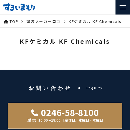
TOP
塗装メーカーロゴ
KFケミカル KF Chemicals
KFケミカル KF Chemicals
0246-58-8100
【受付】10:00～18:00
【定休日】水曜日・木曜日